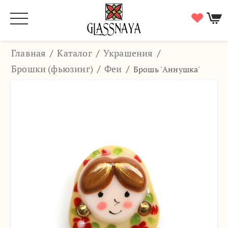
Главная
/
Каталог
/
Украшения
/
Брошки (фьюзинг)
/
Феи
/
Брошь 'Аннушка'