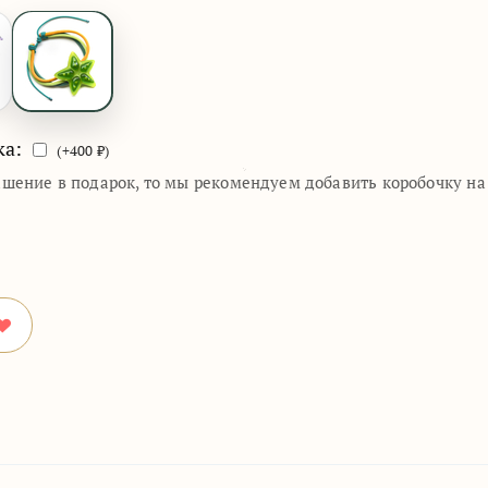
ка:
(+
400
₽)
ашение в подарок, то мы рекомендуем добавить коробочку н