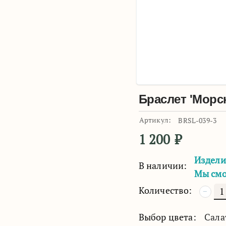
Браслет 'Морс
Артикул:
BRSL-039-3
1 200
₽
Издели
В наличии:
Мы смо
Количество:
−
Выбор цвета:
Сала