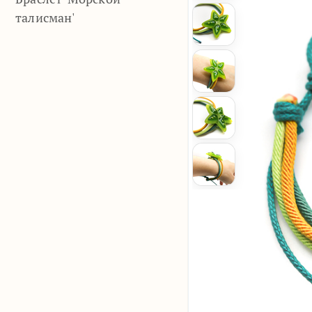
талисман'