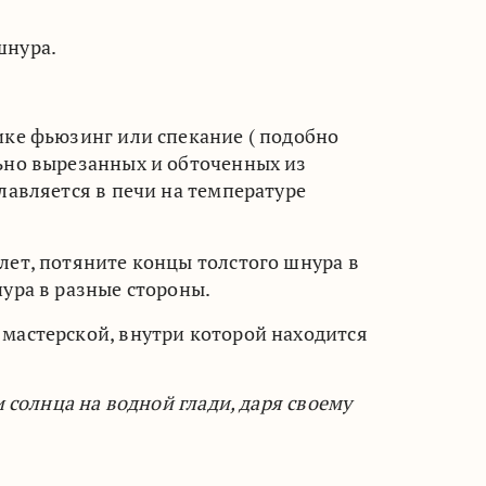
шнура.
ике фьюзинг или спекание ( подобно
льно вырезанных и обточенных из
лавляется в печи на температуре
лет, потяните концы толстого шнура в
ура в разные стороны.
мастерской, внутри которой находится
 солнца на водной глади, даря своему