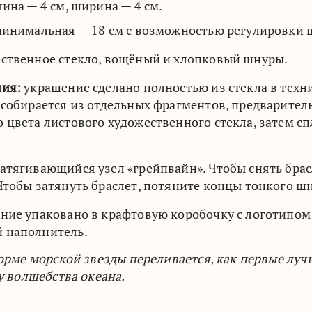
ина — 4 см, ширина — 4 см.
инимальная — 18 см с возможностью регулировки 
ственное стекло, вощёный и хлопковый шнуры.
ния:
украшение сделано полностью из стекла в техн
 собирается из отдельных фрагментов, предварите
 цвета листового художественного стекла, затем сп
атягивающийся узел «грейпвайн». Чтобы снять брас
Чтобы затянуть браслет, потяните концы тонкого шн
ие упаковано в крафтовую коробочку с логотипом 
 наполнитель.
рме морской звезды переливается, как первые лучи
у волшебства океана.