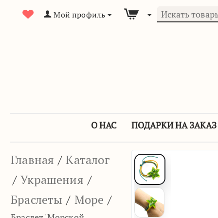
Мой профиль
О НАС
ПОДАРКИ НА ЗАКАЗ
Главная
/
Каталог
/
Украшения
/
Браслеты
/
Море
/
Браслет 'Морской