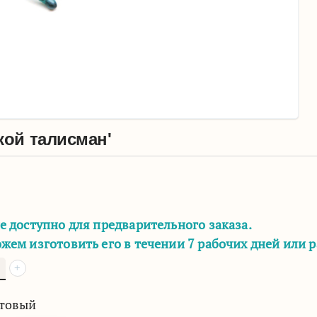
кой талисман'
е доступно для предварительного заказа.
жем изготовить его в течении 7 рабочих дней или 
+
товый