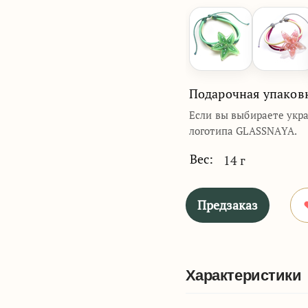
Подарочная упаков
Если вы выбираете укр
логотипа GLASSNAYA.
Вес:
14 г
Предзаказ
Характеристики