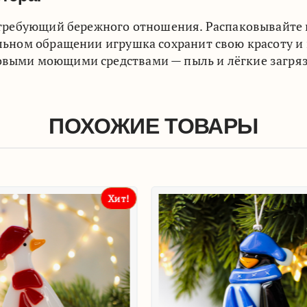
 требующий бережного отношения. Распаковывайте и
ьном обращении игрушка сохранит свою красоту и 
ыми моющими средствами — пыль и лёгкие загряз
ПОХОЖИЕ ТОВАРЫ
Хит!