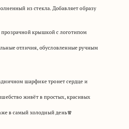
олненный из стекла. Добавляет образу
 прозрачной крышкой с логотипом
льные отличия, обусловленные ручным
здничном шарфике тронет сердце и
лшебство живёт в простых, красивых
даже в самый холодный день🧣