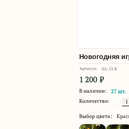
Новогодняя иг
Артикул:
GL-13-K
1 200
₽
В наличии:
27 шт.
Количество:
−
Выбор цвета:
Кра