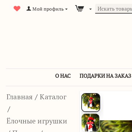
Мой профиль
О НАС
ПОДАРКИ НА ЗАКАЗ
Главная
/
Каталог
/
Ёлочные игрушки