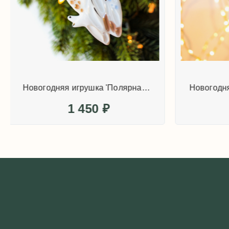
Новогодняя игрушка 'Полярная сова'
1 450
₽