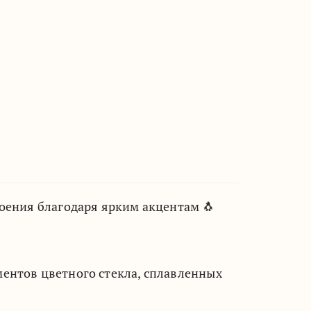
роения благодаря ярким акцентам 🐧
ментов цветного стекла, сплавленных