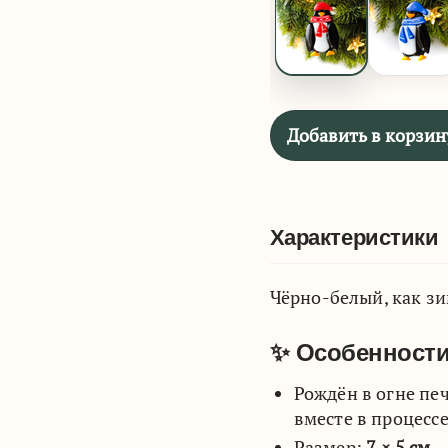
Добавить в корзин
Характеристики
Чёрно-белый, как зи
✨
Особенности
Рождён в огне пе
вместе в процесс
Размер:
7 × 5 см
—