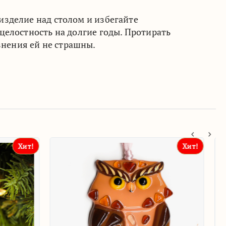
зделие над столом и избегайте
целостность на долгие годы. Протирать
нения ей не страшны.
Хит!
Хит!