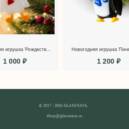
Новогодняя игрушка 'Рождественский гусик'
1 000
₽
1 200
₽
© 2017 - 2026 GLASSNAYA.
shop@glassnaya.ru