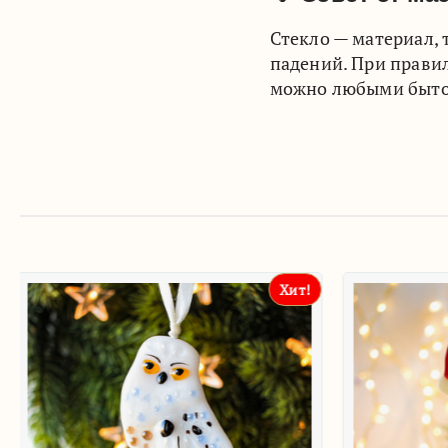
Стекло — материал,
падений. При правил
можно любыми бытов
Хит!