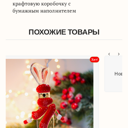
крафтовую коробочку с
бумажным наполнителем
ПОХОЖИЕ ТОВАРЫ
Хит!
Новогодняя игрушка 'Рождественский кот'
1 200
₽