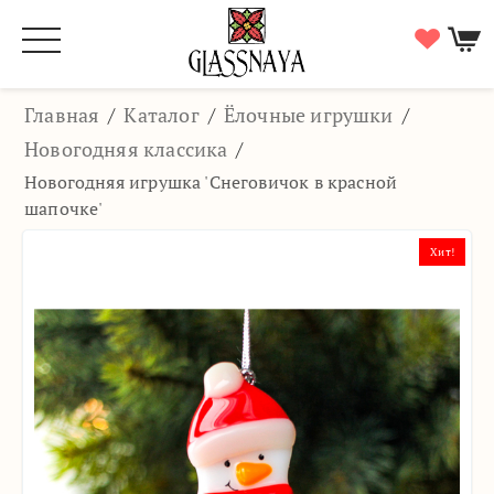
Главная
/
Каталог
/
Ёлочные игрушки
/
Новогодняя классика
/
Новогодняя игрушка 'Снеговичок в красной
шапочке'
Хит!