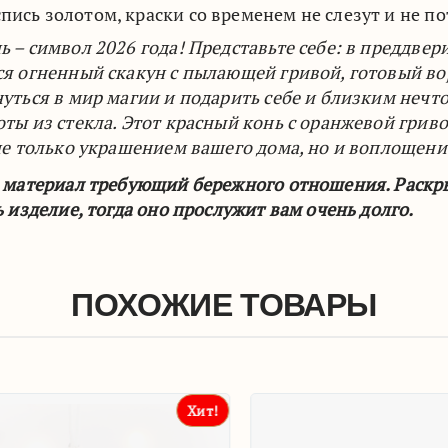
пись золотом, краски со временем не слезут и не п
 – символ 2026 года! Представьте себе: в преддвер
я огненный скакун с пылающей гривой, готовый во
нуться в мир магии и подарить себе и близким неч
ты из стекла. Этот красный конь с оранжевой гриво
 не только украшением вашего дома, но и воплощен
о материал требующий бережного отношения. Раскры
ь изделие, тогда оно прослужит вам очень долго.
ПОХОЖИЕ ТОВАРЫ
Хит!