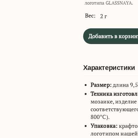
логотипа GLASSNAYA.
Вес:
2 г
Добавить в корзин
Характеристики
Размер:
длина 9,5
Техника изготов
мозаике, изделие
соответствующего
800°C).
Упаковка:
крафто
логотипом нашей