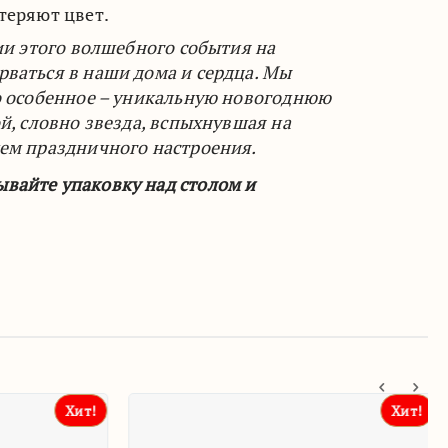
отеряют цвет.
ии этого волшебного события на
рваться в наши дома и сердца. Мы
то особенное – уникальную новогоднюю
й, словно звезда, вспыхнувшая на
ием праздничного настроения.
вайте упаковку над столом и
Хит!
Хит!