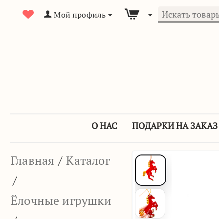
Мой профиль
О НАС
ПОДАРКИ НА ЗАКАЗ
Главная
/
Каталог
/
Ёлочные игрушки