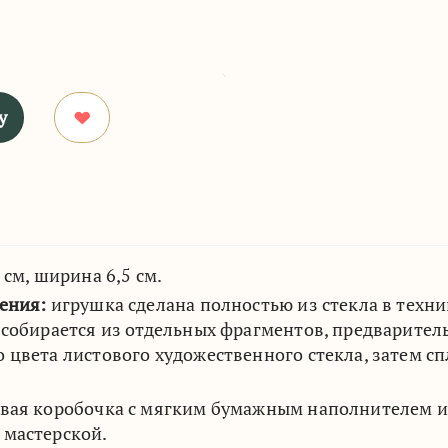
у
 см, ширина 6,5 см.
ления:
игрушка сделана полностью из стекла в техн
 собирается из отдельных фрагментов, предварите
 цвета листового художественного стекла, затем сп
вая коробочка с мягким бумажным наполнителем и
 мастерской.