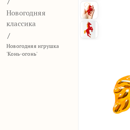
/
Новогодняя
классика
/
Новогодняя игрушка
'Конь-огонь'