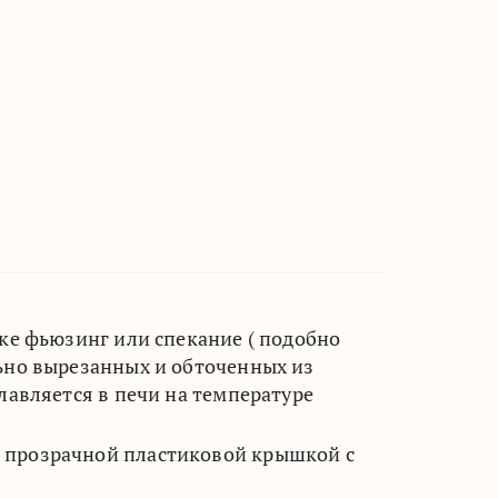
ике фьюзинг или спекание ( подобно
льно вырезанных и обточенных из
лавляется в печи на температуре
 прозрачной пластиковой крышкой с