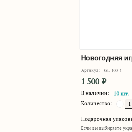
Новогодняя иг
Артикул:
GL-100-1
1 500
₽
В наличии:
10 шт.
Количество:
−
Подарочная упаков
Если вы выбираете укр