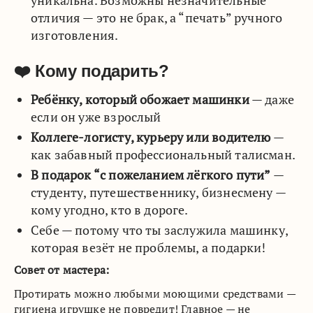
отличия — это не брак, а “печать” ручного
изготовления.
❤️ Кому подарить?
Ребёнку, который обожает машинки
— даже
если он уже взрослый
Коллеге-логисту, курьеру или водителю
—
как забавный профессиональный талисман.
В подарок “с пожеланием лёгкого пути”
—
студенту, путешественнику, бизнесмену —
кому угодно, кто в дороге.
Себе — потому что ты заслужила машинку,
которая везёт не проблемы, а подарки!
Совет от мастера:
Протирать можно любыми моющими средствами —
гигиена игрушке не повредит! Главное — не