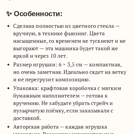
✨ Особенности:
Сделана полностью из цветного стекла —
вручную, в технике фьюзинг. Цвета
насыщенные, со временем не тускнеют и не
выгорают — эта машинка будет такой же
яркой и через 10 лет.
Размер игрушки: 6 × 3,5 см — компактная,
но очень заметная. Идеально сядет на ветку
и не перегрузит композицию.
Упаковка: крафтовая коробочка с мягким
бумажным наполнителем — готова к
вручению. Не забудьте убрать стрейч и
пузырчатую плёнку, если заказывали с
доставкой.
Авторская работа — каждая игрушка
уникальна. Возможны незначительные