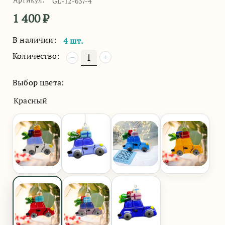
GL-12-637-4
1 400
₽
В наличии:
4 шт.
Количество:
+
−
Выбор цвета:
Красный