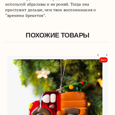
используй абразивы и не роняй. Тогда она
прослужит дольше, чем твои воспоминания о
“времени брекетов”.
ПОХОЖИЕ ТОВАРЫ
т!
Хит!