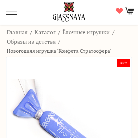
Главная
/
Каталог
/
Ёлочные игрушки
/
Образы из детства
/
Новогодняя игрушка 'Конфета Стратосфера'
Хит!