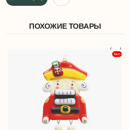
ПОХОЖИЕ ТОВАРЫ
т!
Хит!