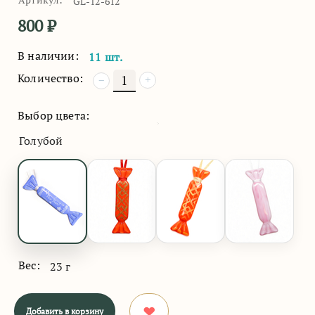
GL-12-612
800
₽
В наличии:
11 шт.
Количество:
+
−
Выбор цвета:
Голубой
Вес:
23 г
Добавить в корзину