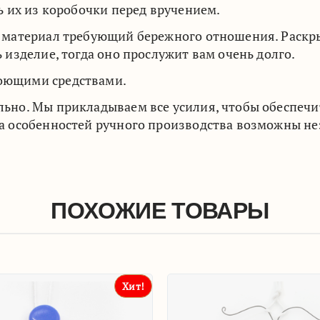
ть их из коробочки перед вручением.
о материал требующий бережного отношения. Раскры
ь изделие, тогда оно прослужит вам очень долго.
оющими средствами.
льно. Мы прикладываем все усилия, чтобы обеспечи
за особенностей ручного производства возможны не
ПОХОЖИЕ ТОВАРЫ
Хит!