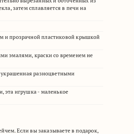
ительно вырезанных и обточенных из
кла, затем сплавляется в печи на
м и прозрачной пластиковой крышкой
ми эмалями, краски со временем не
а, украшенная разноцветными
, эта игрушка - маленькое
чем. Если вы заказываете в подарок,