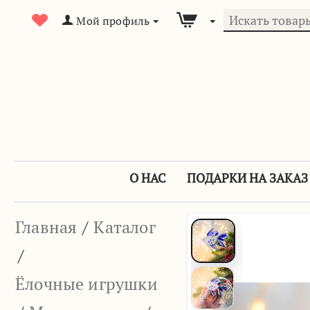
Мой профиль
О НАС
ПОДАРКИ НА ЗАКАЗ
Главная
/
Каталог
/
Ёлочные игрушки