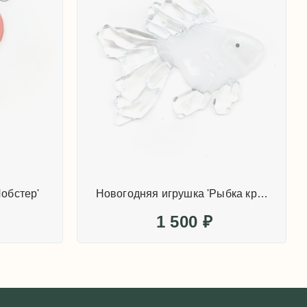
обстер'
Новогодняя игрушка 'Рыбка кристальная'
1 500
₽