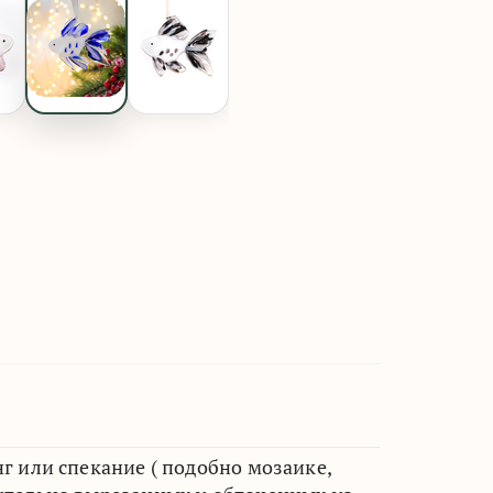
г или спекание ( подобно мозаике,