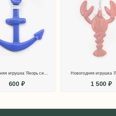
Новогодняя игрушка 'Якорь синий опаловый'
Новогодняя игрушка 'Л
600
₽
1 500
₽