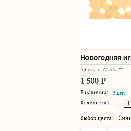
Новогодняя иг
Артикул:
GL-12-677
1 500
₽
В наличии:
3 шт.
Количество:
−
Выбор цвета:
Син