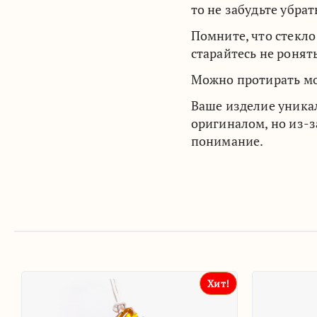
то не забудьте убра
Помните, что стекл
старайтесь не ронят
Можно протирать м
Ваше изделие уника
оригиналом, но из-
понимание.
Хит!