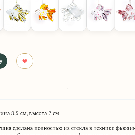
у
ина 8,5 см, высота 7 см
ушка сделана полностью из стекла в технике фьюзин