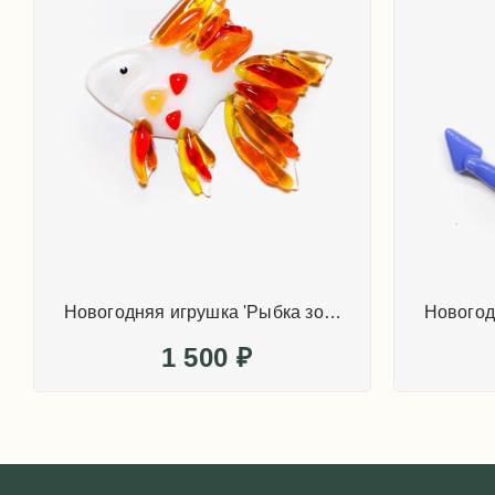
Новогодняя игрушка 'Рыбка золотая'
1 500
₽