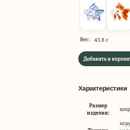
Вес:
43.8 г
Добавить в корзин
Характеристики
Размер
шир
изделия:
игр