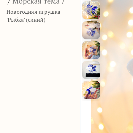
/
Морская тема
/
Новогодняя игрушка
'Рыбка' (синий)