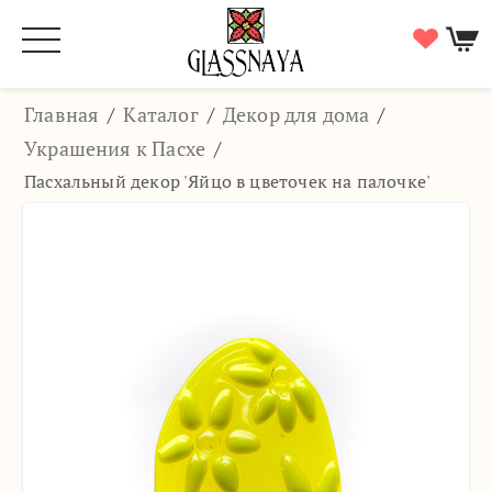
Главная
/
Каталог
/
Декор для дома
/
Украшения к Пасхе
/
Пасхальный декор 'Яйцо в цветочек на палочке'