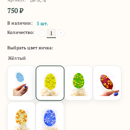
DP-YC-6
750
₽
В наличии:
5 шт.
Количество:
+
−
Выбрать цвет яичка:
Жёлтый