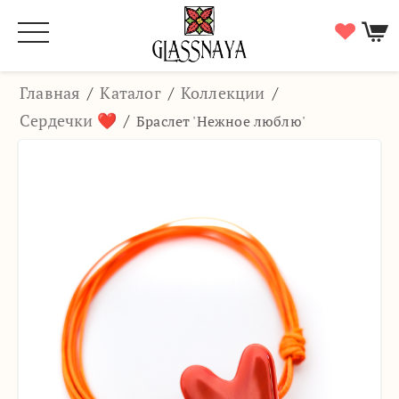
Главная
/
Каталог
/
Коллекции
/
Сердечки ❤️
/
Браслет 'Нежное люблю'