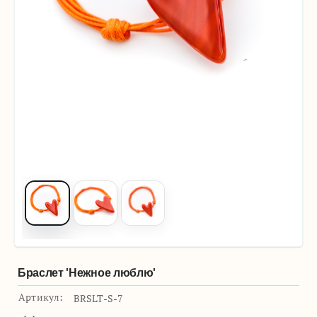
Браслет 'Нежное люблю'
Артикул:
BRSLT-S-7