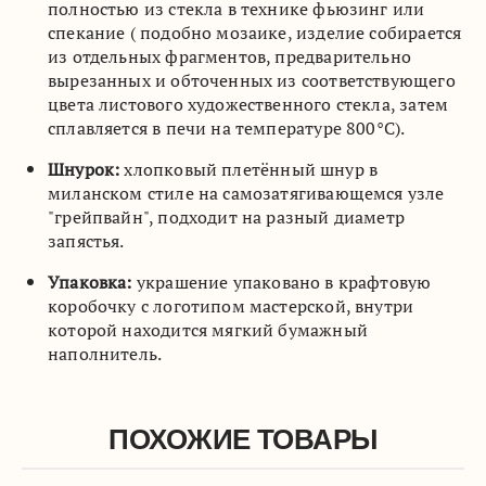
полностью из стекла в технике фьюзинг или
спекание ( подобно мозаике, изделие собирается
из отдельных фрагментов, предварительно
вырезанных и обточенных из соответствующего
цвета листового художественного стекла, затем
сплавляется в печи на температуре 800°C).
Шнурок:
хлопковый плетённый шнур в
миланском стиле на самозатягивающемся узле
"грейпвайн", подходит на разный диаметр
запястья.
Упаковка:
украшение упаковано в крафтовую
коробочку с логотипом мастерской, внутри
которой находится мягкий бумажный
наполнитель.
ПОХОЖИЕ ТОВАРЫ