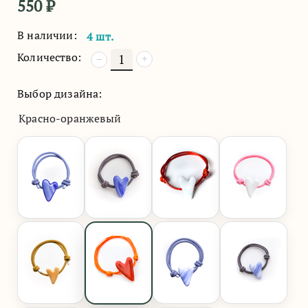
550
₽
В наличии:
4 шт.
Количество:
+
−
Выбор дизайна:
Красно-оранжевый