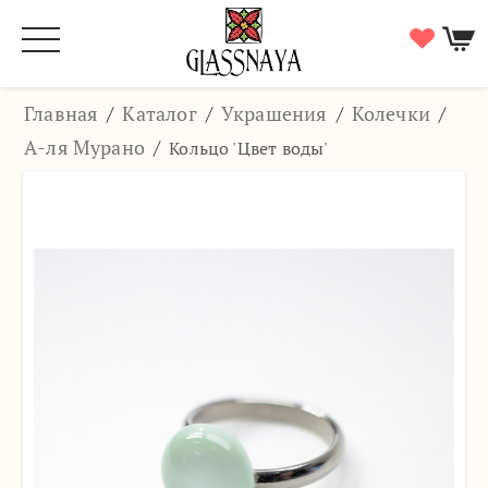
Главная
/
Каталог
/
Украшения
/
Колечки
/
А-ля Мурано
/
Кольцо 'Цвет воды'