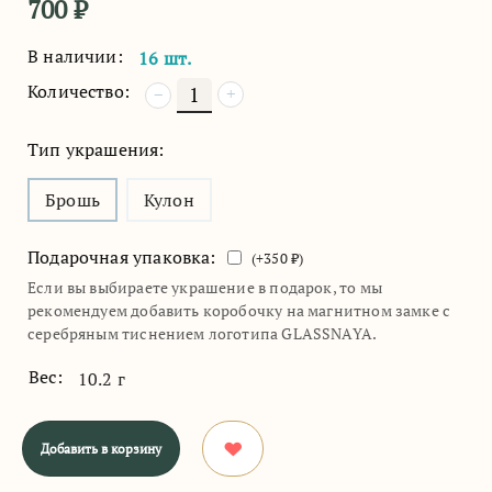
700
₽
В наличии:
16 шт.
Количество:
+
−
Тип украшения:
Брошь
Кулон
Подарочная упаковка:
(+
350
₽)
Если вы выбираете украшение в подарок, то мы
рекомендуем добавить коробочку на магнитном замке с
серебряным тиснением логотипа GLASSNAYA.
Вес:
10.2 г
Добавить в корзину