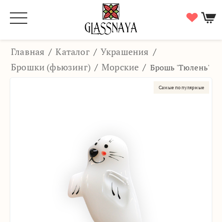
Главная
/
Каталог
/
Украшения
/
Брошки (фьюзинг)
/
Морские
/
Брошь 'Тюлень'
Самые популярные