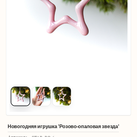
Новогодняя игрушка 'Розово-опаловая звезда'
Артикул: