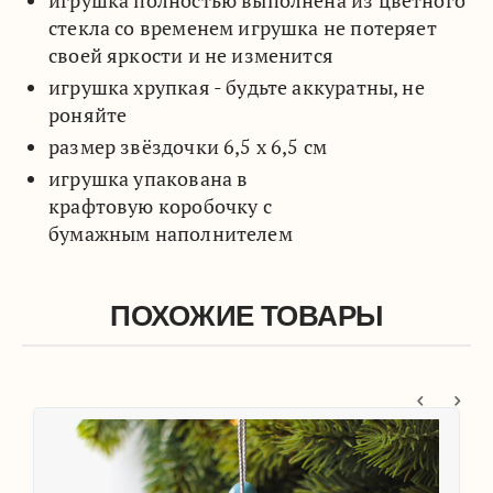
стекла со временем игрушка не потеряет
своей яркости и не изменится
игрушка хрупкая - будьте аккуратны, не
роняйте
размер звёздочки 6,5 х 6,5 см
игрушка упакована в
крафтовую коробочку с
бумажным наполнителем
ПОХОЖИЕ ТОВАРЫ
т!