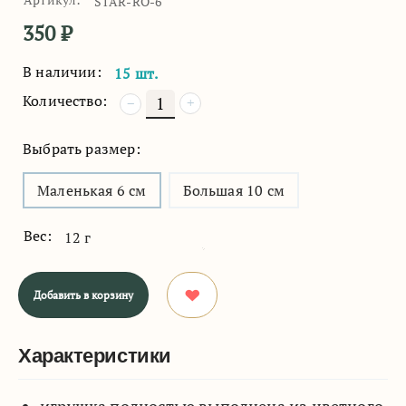
STAR-RO-6
350
₽
В наличии:
15 шт.
Количество:
+
−
Выбрать размер:
Маленькая 6 см
Большая 10 см
Вес:
12 г
Добавить в корзину
Характеристики
игрушка полностью выполнена из цветного