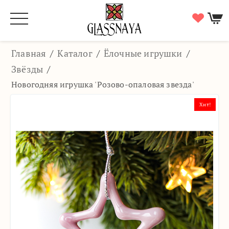
Главная
/
Каталог
/
Ёлочные игрушки
/
Звёзды
/
Новогодняя игрушка 'Розово-опаловая звезда'
Хит!