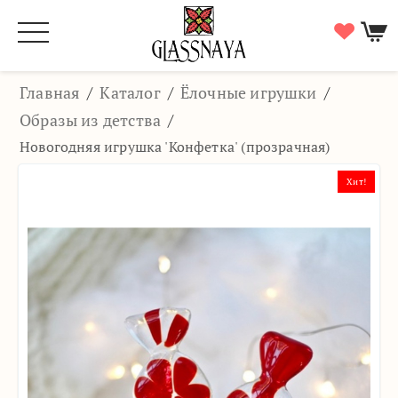
Главная
/
Каталог
/
Ёлочные игрушки
/
Образы из детства
/
Новогодняя игрушка 'Конфетка' (прозрачная)
Хит!