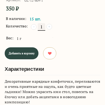
GL-12-609-1
350
₽
В наличии:
15 шт.
Количество:
+
−
Вес:
1 г
Добавить в корзину
Характеристики
Декоративные нарядные конфеточки, переливаются
и очень приятные на ощупь, как будто цветные
льдинки! Можно украсить ими стол, повесить на
ёлочку или добать акцентами в новогоднюю
композицию!