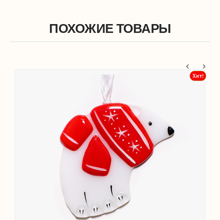
ПОХОЖИЕ ТОВАРЫ
т!
Хит!