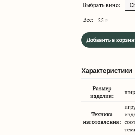
Выбрать вино:
Вес:
25 г
Добавить в корзин
Характеристики
Размер
шир
изделия:
игр
Техника
изд
изготовления:
соо
тем