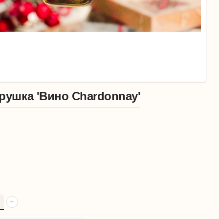
рушка 'Вино Chardonnay'
+