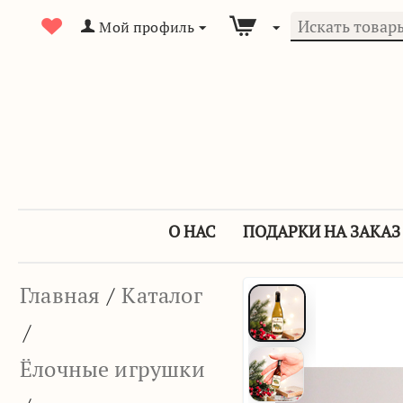
Мой профиль
О НАС
ПОДАРКИ НА ЗАКАЗ
Главная
/
Каталог
/
Ёлочные игрушки