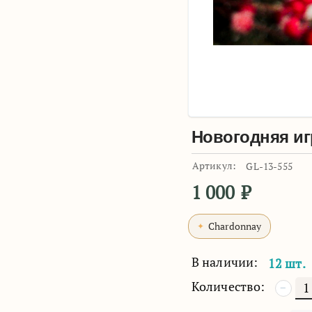
Новогодняя иг
Артикул:
GL-13-555
1 000
₽
Chardonnay
В наличии:
12 шт.
Количество:
−