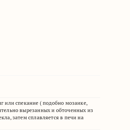
г или спекание ( подобно мозаике,
ительно вырезанных и обточенных из
кла, затем сплавляется в печи на