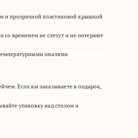
м и прозрачной пластиковой крышкой
 со временем не слезут и не потеряют
отемпературными эмалями
чем. Если вы заказываете в подарок,
вайте упаковку над столом и