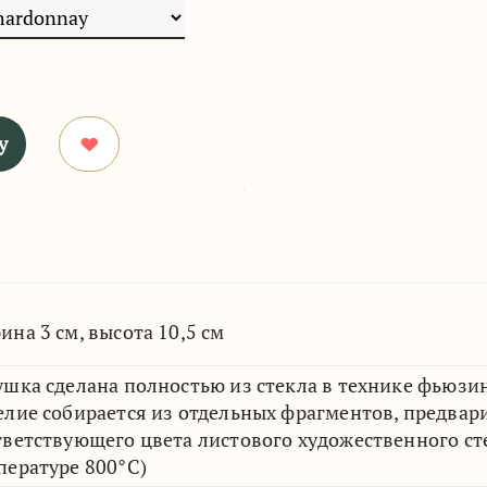
у
ина 3 см, высота 10,5 см
ушка сделана полностью из стекла в технике фьюзин
елие собирается из отдельных фрагментов, предвар
тветствующего цвета листового художественного сте
пературе 800°C)