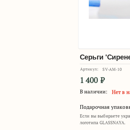
Серьги 'Сирен
Артикул:
SV-AM-10
1 400
₽
В наличии:
Нет в 
Подарочная упаков
Если вы выбираете укр
логотипа GLASSNAYA.