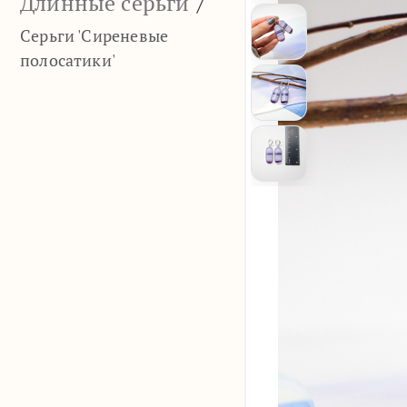
Длинные серьги
/
Серьги 'Сиреневые
полосатики'