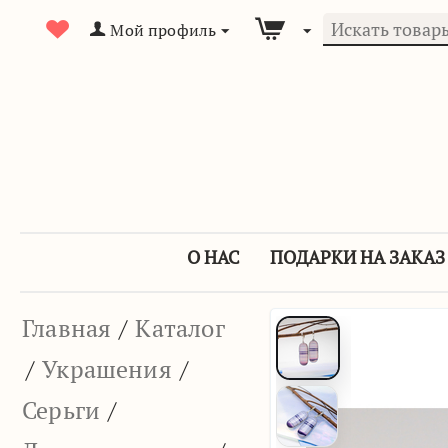
Мой профиль
О НАС
ПОДАРКИ НА ЗАКАЗ
Главная
/
Каталог
/
Украшения
/
Серьги
/