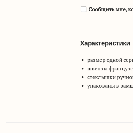
Сообщить мне, ко
Характеристики
размер одной серь
швензы французск
стеклышки ручной
упакованы в зам